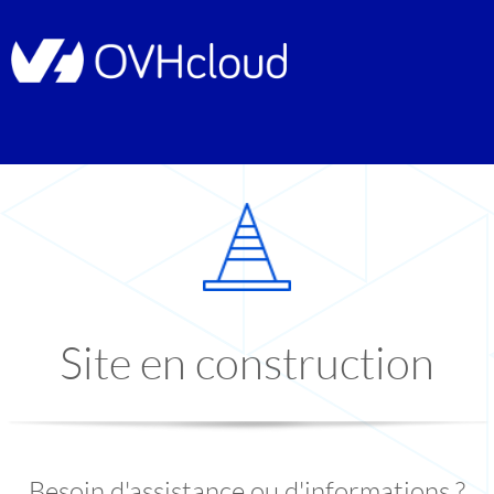
Site en construction
Besoin d'assistance ou d'informations ?